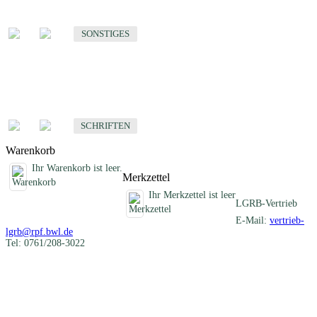
Sonstige fachübergreifende Produkte
SONSTIGES
Schriften
Fachübergreifende Schriften
SCHRIFTEN
Warenkorb
Ihr Warenkorb ist leer.
Merkzettel
Ihr Merkzettel ist leer
LGRB-Vertrieb
E-Mail:
vertrieb-
lgrb@rpf.bwl.de
Tel: 0761/208-3022