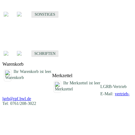
Sonstige fachübergreifende Produkte
SONSTIGES
Schriften
Fachübergreifende Schriften
SCHRIFTEN
Warenkorb
Ihr Warenkorb ist leer.
Merkzettel
Ihr Merkzettel ist leer
LGRB-Vertrieb
E-Mail:
vertrieb-
lgrb@rpf.bwl.de
Tel: 0761/208-3022