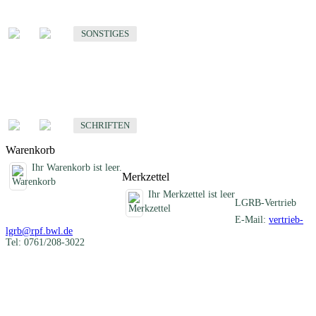
Sonstige fachübergreifende Produkte
SONSTIGES
Schriften
Fachübergreifende Schriften
SCHRIFTEN
Warenkorb
Ihr Warenkorb ist leer.
Merkzettel
Ihr Merkzettel ist leer
LGRB-Vertrieb
E-Mail:
vertrieb-
lgrb@rpf.bwl.de
Tel: 0761/208-3022