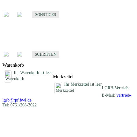
Sonstige fachübergreifende Produkte
SONSTIGES
Schriften
Fachübergreifende Schriften
SCHRIFTEN
Warenkorb
Ihr Warenkorb ist leer.
Merkzettel
Ihr Merkzettel ist leer
LGRB-Vertrieb
E-Mail:
vertrieb-
lgrb@rpf.bwl.de
Tel: 0761/208-3022