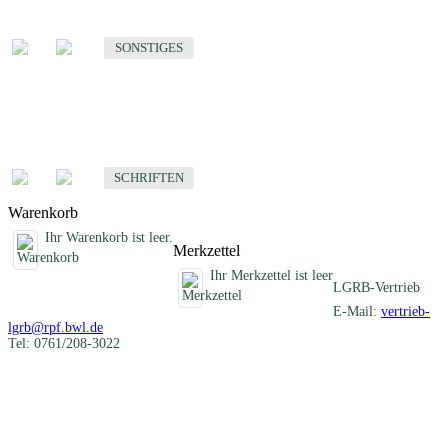
Sonstige fachübergreifende Produkte
SONSTIGES
Schriften
Fachübergreifende Schriften
SCHRIFTEN
Warenkorb
Ihr Warenkorb ist leer.
Merkzettel
Ihr Merkzettel ist leer
LGRB-Vertrieb
E-Mail:
vertrieb-
lgrb@rpf.bwl.de
Tel: 0761/208-3022