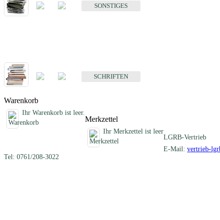
SONSTIGES
Schriften
Fachübergreifende Schriften
SCHRIFTEN
Warenkorb
Ihr Warenkorb ist leer.
Merkzettel
Ihr Merkzettel ist leer
LGRB-Vertrieb
E-Mail:
vertrieb-lg
Tel: 0761/208-3022