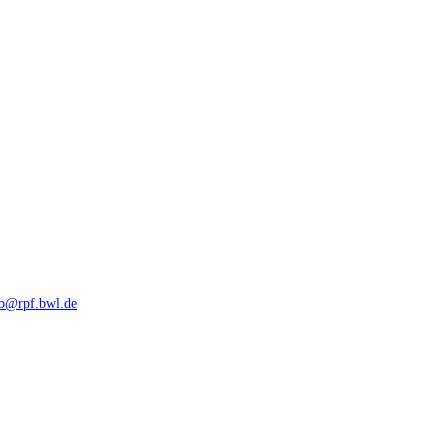
rb@rpf.bwl.de