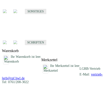
Sonstige fachübergreifende Produkte
SONSTIGES
Schriften
Fachübergreifende Schriften
SCHRIFTEN
Warenkorb
Ihr Warenkorb ist leer.
Merkzettel
Ihr Merkzettel ist leer
LGRB-Vertrieb
E-Mail:
vertrieb-
lgrb@rpf.bwl.de
Tel: 0761/208-3022