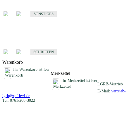
Sonstige fachübergreifende Produkte
SONSTIGES
Schriften
Fachübergreifende Schriften
SCHRIFTEN
Warenkorb
Ihr Warenkorb ist leer.
Merkzettel
Ihr Merkzettel ist leer
LGRB-Vertrieb
E-Mail:
vertrieb-
lgrb@rpf.bwl.de
Tel: 0761/208-3022