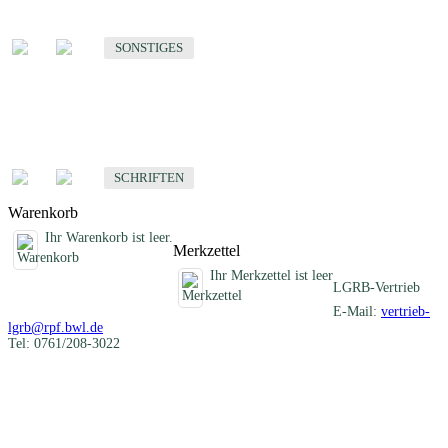
Sonstige fachübergreifende Produkte
SONSTIGES
Schriften
Fachübergreifende Schriften
SCHRIFTEN
Warenkorb
Ihr Warenkorb ist leer.
Merkzettel
Ihr Merkzettel ist leer
LGRB-Vertrieb
E-Mail:
vertrieb-
lgrb@rpf.bwl.de
Tel: 0761/208-3022