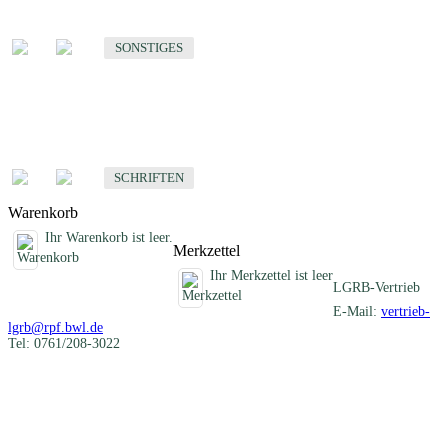
Sonstige fachübergreifende Produkte
SONSTIGES
Schriften
Fachübergreifende Schriften
SCHRIFTEN
Warenkorb
Ihr Warenkorb ist leer.
Merkzettel
Ihr Merkzettel ist leer
LGRB-Vertrieb
E-Mail:
vertrieb-
lgrb@rpf.bwl.de
Tel: 0761/208-3022