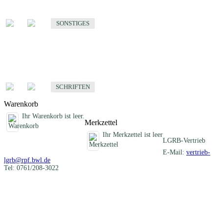
Sonstige fachübergreifende Produkte
SONSTIGES
Schriften
Fachübergreifende Schriften
SCHRIFTEN
Warenkorb
Ihr Warenkorb ist leer.
Merkzettel
Ihr Merkzettel ist leer
LGRB-Vertrieb
E-Mail:
vertrieb-
lgrb@rpf.bwl.de
Tel: 0761/208-3022