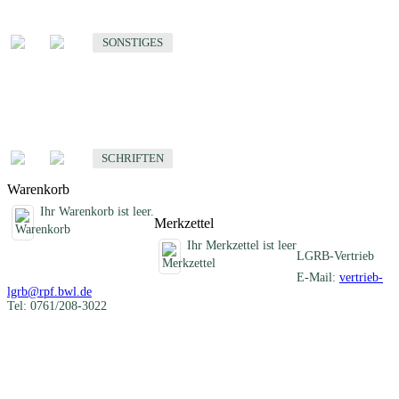
Sonstige fachübergreifende Produkte
SONSTIGES
Schriften
Fachübergreifende Schriften
SCHRIFTEN
Warenkorb
Ihr Warenkorb ist leer.
Merkzettel
Ihr Merkzettel ist leer
LGRB-Vertrieb
E-Mail:
vertrieb-
lgrb@rpf.bwl.de
Tel: 0761/208-3022