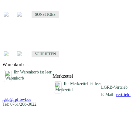
Sonstige fachübergreifende Produkte
SONSTIGES
Schriften
Fachübergreifende Schriften
SCHRIFTEN
Warenkorb
Ihr Warenkorb ist leer.
Merkzettel
Ihr Merkzettel ist leer
LGRB-Vertrieb
E-Mail:
vertrieb-
lgrb@rpf.bwl.de
Tel: 0761/208-3022