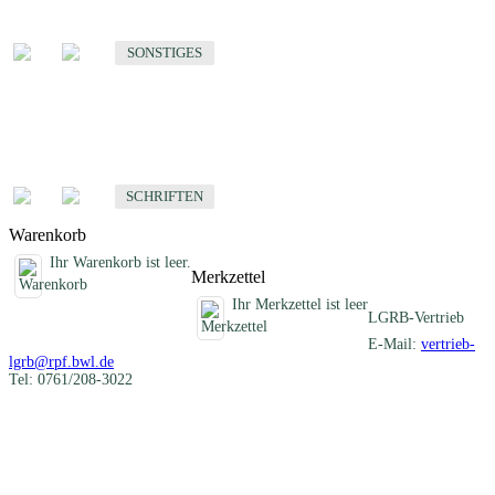
Sonstige fachübergreifende Produkte
SONSTIGES
Schriften
Fachübergreifende Schriften
SCHRIFTEN
Warenkorb
Ihr Warenkorb ist leer.
Merkzettel
Ihr Merkzettel ist leer
LGRB-Vertrieb
E-Mail:
vertrieb-
lgrb@rpf.bwl.de
Tel: 0761/208-3022