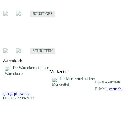
Sonstige fachübergreifende Produkte
SONSTIGES
Schriften
Fachübergreifende Schriften
SCHRIFTEN
Warenkorb
Ihr Warenkorb ist leer.
Merkzettel
Ihr Merkzettel ist leer
LGRB-Vertrieb
E-Mail:
vertrieb-
lgrb@rpf.bwl.de
Tel: 0761/208-3022