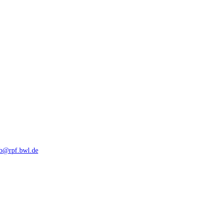
rb@rpf.bwl.de