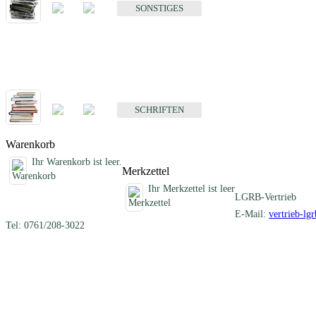
SONSTIGES
Schriften
Fachübergreifende Schriften
SCHRIFTEN
Warenkorb
Ihr Warenkorb ist leer.
Merkzettel
Ihr Merkzettel ist leer
LGRB-Vertrieb
E-Mail:
vertrieb-lg
Tel: 0761/208-3022