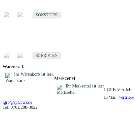
Sonstige fachübergreifende Produkte
SONSTIGES
Schriften
Fachübergreifende Schriften
SCHRIFTEN
Warenkorb
Ihr Warenkorb ist leer.
Merkzettel
Ihr Merkzettel ist leer
LGRB-Vertrieb
E-Mail:
vertrieb-
lgrb@rpf.bwl.de
Tel: 0761/208-3022