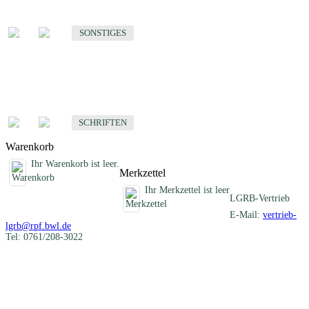
Sonstige fachübergreifende Produkte
SONSTIGES
Schriften
Fachübergreifende Schriften
SCHRIFTEN
Warenkorb
Ihr Warenkorb ist leer.
Merkzettel
Ihr Merkzettel ist leer
LGRB-Vertrieb
E-Mail:
vertrieb-
lgrb@rpf.bwl.de
Tel: 0761/208-3022