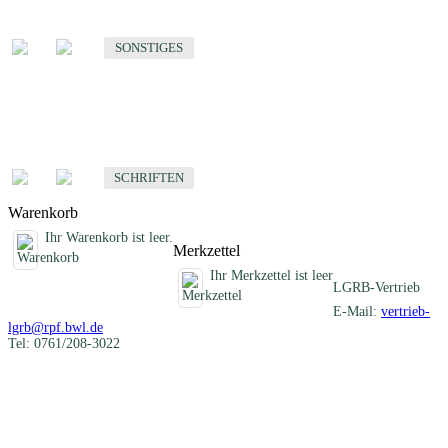
Sonstige fachübergreifende Produkte
SONSTIGES
Schriften
Fachübergreifende Schriften
SCHRIFTEN
Warenkorb
Ihr Warenkorb ist leer.
Merkzettel
Ihr Merkzettel ist leer
LGRB-Vertrieb
E-Mail:
vertrieb-
lgrb@rpf.bwl.de
Tel: 0761/208-3022