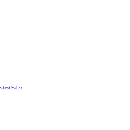
rb@rpf.bwl.de