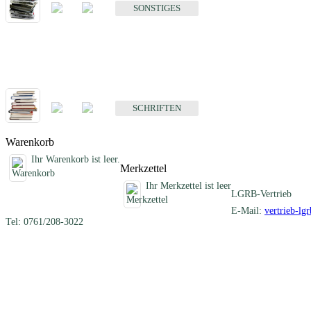
SONSTIGES
Schriften
Fachübergreifende Schriften
SCHRIFTEN
Warenkorb
Ihr Warenkorb ist leer.
Merkzettel
Ihr Merkzettel ist leer
LGRB-Vertrieb
E-Mail:
vertrieb-lg
Tel: 0761/208-3022