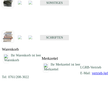
SONSTIGES
Schriften
Fachübergreifende Schriften
SCHRIFTEN
Warenkorb
Ihr Warenkorb ist leer.
Merkzettel
Ihr Merkzettel ist leer
LGRB-Vertrieb
E-Mail:
vertrieb-lg
Tel: 0761/208-3022