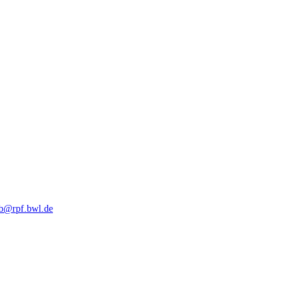
rb@rpf.bwl.de