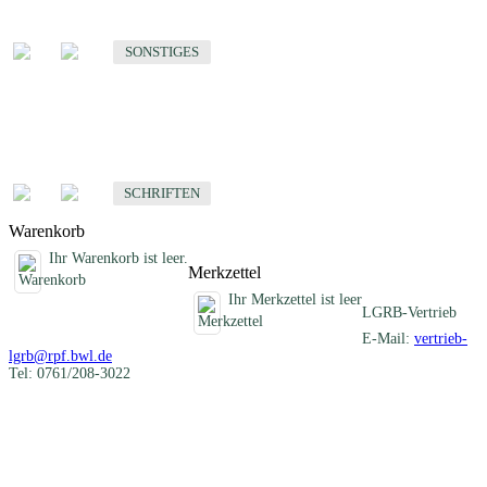
Sonstige fachübergreifende Produkte
SONSTIGES
Schriften
Fachübergreifende Schriften
SCHRIFTEN
Warenkorb
Ihr Warenkorb ist leer.
Merkzettel
Ihr Merkzettel ist leer
LGRB-Vertrieb
E-Mail:
vertrieb-
lgrb@rpf.bwl.de
Tel: 0761/208-3022