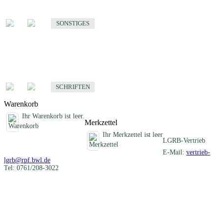
Sonstige fachübergreifende Produkte
SONSTIGES
Schriften
Fachübergreifende Schriften
SCHRIFTEN
Warenkorb
Ihr Warenkorb ist leer.
Merkzettel
Ihr Merkzettel ist leer
LGRB-Vertrieb
E-Mail:
vertrieb-
lgrb@rpf.bwl.de
Tel: 0761/208-3022