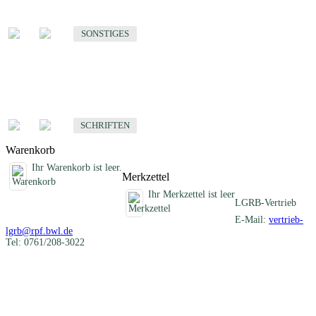
Sonstige fachübergreifende Produkte
SONSTIGES
Schriften
Fachübergreifende Schriften
SCHRIFTEN
Warenkorb
Ihr Warenkorb ist leer.
Merkzettel
Ihr Merkzettel ist leer
LGRB-Vertrieb
E-Mail:
vertrieb-
lgrb@rpf.bwl.de
Tel: 0761/208-3022