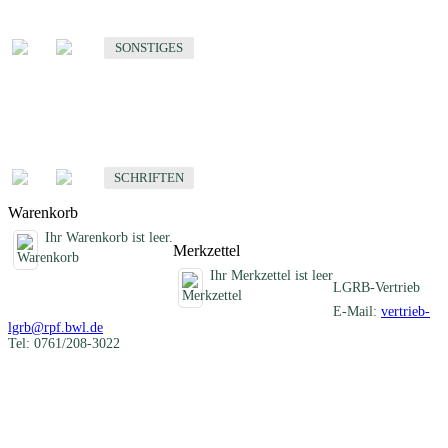
Sonstige fachübergreifende Produkte
SONSTIGES
Schriften
Fachübergreifende Schriften
SCHRIFTEN
Warenkorb
Ihr Warenkorb ist leer.
Merkzettel
Ihr Merkzettel ist leer
LGRB-Vertrieb
E-Mail:
vertrieb-
lgrb@rpf.bwl.de
Tel: 0761/208-3022