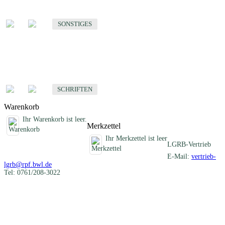
Sonstige fachübergreifende Produkte
SONSTIGES
Schriften
Fachübergreifende Schriften
SCHRIFTEN
Warenkorb
Ihr Warenkorb ist leer.
Merkzettel
Ihr Merkzettel ist leer
LGRB-Vertrieb
E-Mail:
vertrieb-
lgrb@rpf.bwl.de
Tel: 0761/208-3022