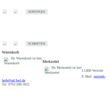
Sonstige fachübergreifende Produkte
SONSTIGES
Schriften
Fachübergreifende Schriften
SCHRIFTEN
Warenkorb
Ihr Warenkorb ist leer.
Merkzettel
Ihr Merkzettel ist leer
LGRB-Vertrieb
E-Mail:
vertrieb-
lgrb@rpf.bwl.de
Tel: 0761/208-3022