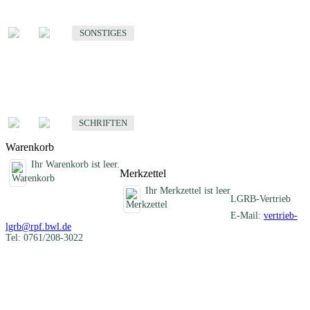
Sonstige fachübergreifende Produkte
SONSTIGES
Schriften
Fachübergreifende Schriften
SCHRIFTEN
Warenkorb
Ihr Warenkorb ist leer.
Merkzettel
Ihr Merkzettel ist leer
LGRB-Vertrieb
E-Mail:
vertrieb-
lgrb@rpf.bwl.de
Tel: 0761/208-3022