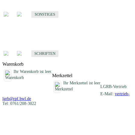
Sonstige fachübergreifende Produkte
SONSTIGES
Schriften
Fachübergreifende Schriften
SCHRIFTEN
Warenkorb
Ihr Warenkorb ist leer.
Merkzettel
Ihr Merkzettel ist leer
LGRB-Vertrieb
E-Mail:
vertrieb-
lgrb@rpf.bwl.de
Tel: 0761/208-3022