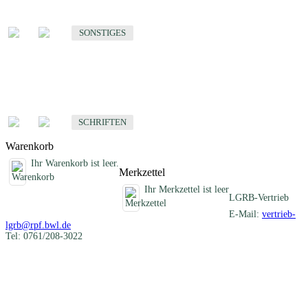
Sonstige fachübergreifende Produkte
SONSTIGES
Schriften
Fachübergreifende Schriften
SCHRIFTEN
Warenkorb
Ihr Warenkorb ist leer.
Merkzettel
Ihr Merkzettel ist leer
LGRB-Vertrieb
E-Mail:
vertrieb-
lgrb@rpf.bwl.de
Tel: 0761/208-3022