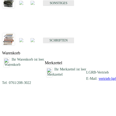
SONSTIGES
Schriften
Fachübergreifende Schriften
SCHRIFTEN
Warenkorb
Ihr Warenkorb ist leer.
Merkzettel
Ihr Merkzettel ist leer
LGRB-Vertrieb
E-Mail:
vertrieb-lg
Tel: 0761/208-3022