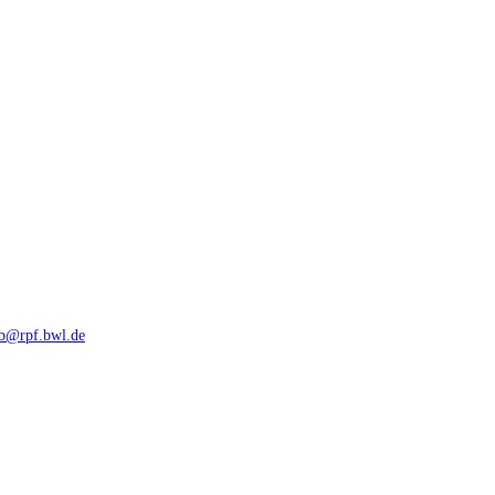
rb@rpf.bwl.de