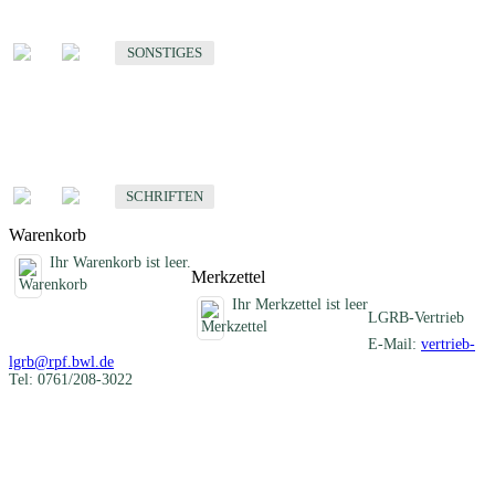
Sonstige fachübergreifende Produkte
SONSTIGES
Schriften
Fachübergreifende Schriften
SCHRIFTEN
Warenkorb
Ihr Warenkorb ist leer.
Merkzettel
Ihr Merkzettel ist leer
LGRB-Vertrieb
E-Mail:
vertrieb-
lgrb@rpf.bwl.de
Tel: 0761/208-3022