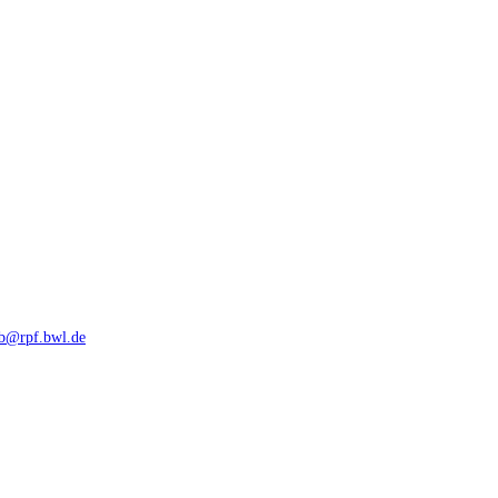
rb@rpf.bwl.de