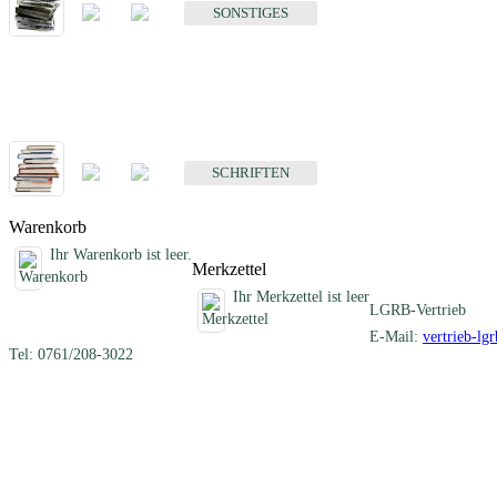
SONSTIGES
Schriften
Fachübergreifende Schriften
SCHRIFTEN
Warenkorb
Ihr Warenkorb ist leer.
Merkzettel
Ihr Merkzettel ist leer
LGRB-Vertrieb
E-Mail:
vertrieb-lg
Tel: 0761/208-3022