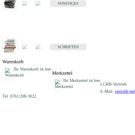
SONSTIGES
Schriften
Fachübergreifende Schriften
SCHRIFTEN
Warenkorb
Ihr Warenkorb ist leer.
Merkzettel
Ihr Merkzettel ist leer
LGRB-Vertrieb
E-Mail:
vertrieb-lg
Tel: 0761/208-3022