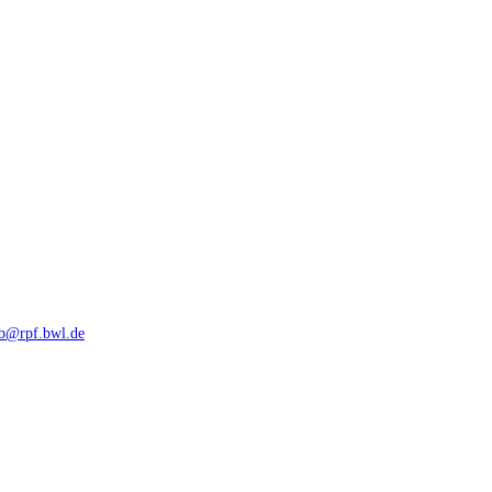
rb@rpf.bwl.de