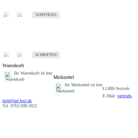
Sonstige fachübergreifende Produkte
SONSTIGES
Schriften
Fachübergreifende Schriften
SCHRIFTEN
Warenkorb
Ihr Warenkorb ist leer.
Merkzettel
Ihr Merkzettel ist leer
LGRB-Vertrieb
E-Mail:
vertrieb-
lgrb@rpf.bwl.de
Tel: 0761/208-3022