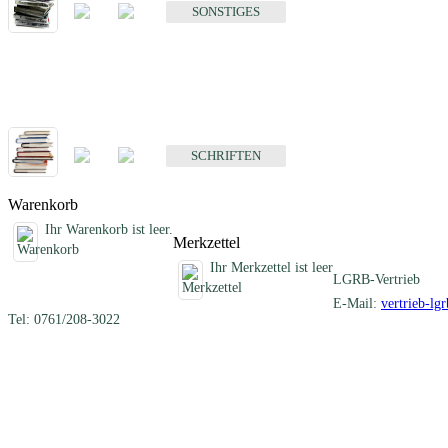
SONSTIGES
Schriften
Fachübergreifende Schriften
SCHRIFTEN
Warenkorb
Ihr Warenkorb ist leer.
Merkzettel
Ihr Merkzettel ist leer
LGRB-Vertrieb
E-Mail:
vertrieb-lg
Tel: 0761/208-3022