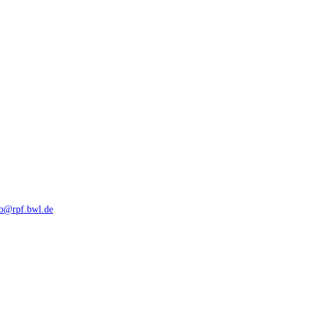
rb@rpf.bwl.de