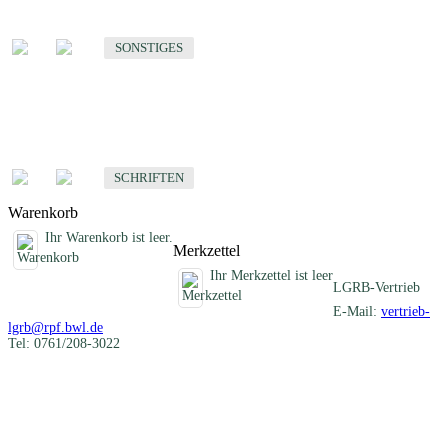
Sonstige fachübergreifende Produkte
SONSTIGES
Schriften
Fachübergreifende Schriften
SCHRIFTEN
Warenkorb
Ihr Warenkorb ist leer.
Merkzettel
Ihr Merkzettel ist leer
LGRB-Vertrieb
E-Mail:
vertrieb-
lgrb@rpf.bwl.de
Tel: 0761/208-3022