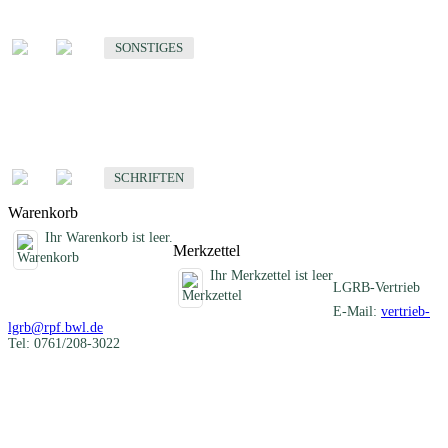
Sonstige fachübergreifende Produkte
SONSTIGES
Schriften
Fachübergreifende Schriften
SCHRIFTEN
Warenkorb
Ihr Warenkorb ist leer.
Merkzettel
Ihr Merkzettel ist leer
LGRB-Vertrieb
E-Mail:
vertrieb-
lgrb@rpf.bwl.de
Tel: 0761/208-3022