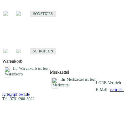
Sonstige fachübergreifende Produkte
SONSTIGES
Schriften
Fachübergreifende Schriften
SCHRIFTEN
Warenkorb
Ihr Warenkorb ist leer.
Merkzettel
Ihr Merkzettel ist leer
LGRB-Vertrieb
E-Mail:
vertrieb-
lgrb@rpf.bwl.de
Tel: 0761/208-3022