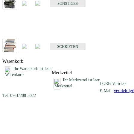
SONSTIGES
Schriften
Fachübergreifende Schriften
SCHRIFTEN
Warenkorb
Ihr Warenkorb ist leer.
Merkzettel
Ihr Merkzettel ist leer
LGRB-Vertrieb
E-Mail:
vertrieb-lg
Tel: 0761/208-3022