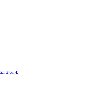
rb@rpf.bwl.de