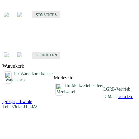
Sonstige fachübergreifende Produkte
SONSTIGES
Schriften
Fachübergreifende Schriften
SCHRIFTEN
Warenkorb
Ihr Warenkorb ist leer.
Merkzettel
Ihr Merkzettel ist leer
LGRB-Vertrieb
E-Mail:
vertrieb-
lgrb@rpf.bwl.de
Tel: 0761/208-3022