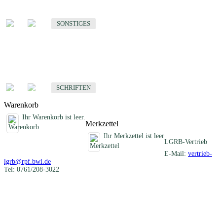
Sonstige fachübergreifende Produkte
SONSTIGES
Schriften
Fachübergreifende Schriften
SCHRIFTEN
Warenkorb
Ihr Warenkorb ist leer.
Merkzettel
Ihr Merkzettel ist leer
LGRB-Vertrieb
E-Mail:
vertrieb-
lgrb@rpf.bwl.de
Tel: 0761/208-3022