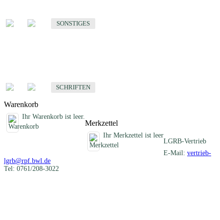
Sonstige fachübergreifende Produkte
SONSTIGES
Schriften
Fachübergreifende Schriften
SCHRIFTEN
Warenkorb
Ihr Warenkorb ist leer.
Merkzettel
Ihr Merkzettel ist leer
LGRB-Vertrieb
E-Mail:
vertrieb-
lgrb@rpf.bwl.de
Tel: 0761/208-3022