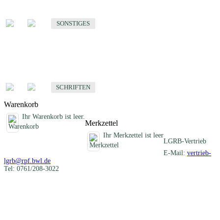
Sonstige fachübergreifende Produkte
SONSTIGES
Schriften
Fachübergreifende Schriften
SCHRIFTEN
Warenkorb
Ihr Warenkorb ist leer.
Merkzettel
Ihr Merkzettel ist leer
LGRB-Vertrieb
E-Mail:
vertrieb-
lgrb@rpf.bwl.de
Tel: 0761/208-3022