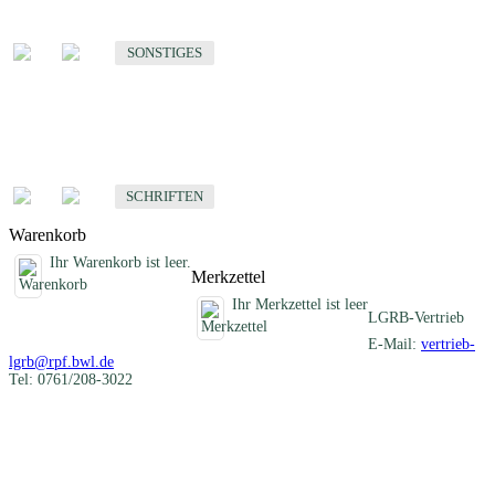
Sonstige fachübergreifende Produkte
SONSTIGES
Schriften
Fachübergreifende Schriften
SCHRIFTEN
Warenkorb
Ihr Warenkorb ist leer.
Merkzettel
Ihr Merkzettel ist leer
LGRB-Vertrieb
E-Mail:
vertrieb-
lgrb@rpf.bwl.de
Tel: 0761/208-3022