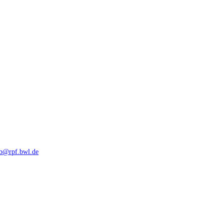
rb@rpf.bwl.de