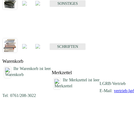
SONSTIGES
Schriften
Fachübergreifende Schriften
SCHRIFTEN
Warenkorb
Ihr Warenkorb ist leer.
Merkzettel
Ihr Merkzettel ist leer
LGRB-Vertrieb
E-Mail:
vertrieb-lg
Tel: 0761/208-3022