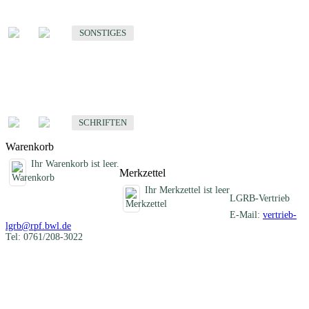
Sonstige fachübergreifende Produkte
SONSTIGES
Schriften
Fachübergreifende Schriften
SCHRIFTEN
Warenkorb
Ihr Warenkorb ist leer.
Merkzettel
Ihr Merkzettel ist leer
LGRB-Vertrieb
E-Mail:
vertrieb-
lgrb@rpf.bwl.de
Tel: 0761/208-3022