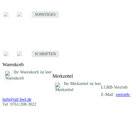
Sonstige fachübergreifende Produkte
SONSTIGES
Schriften
Fachübergreifende Schriften
SCHRIFTEN
Warenkorb
Ihr Warenkorb ist leer.
Merkzettel
Ihr Merkzettel ist leer
LGRB-Vertrieb
E-Mail:
vertrieb-
lgrb@rpf.bwl.de
Tel: 0761/208-3022