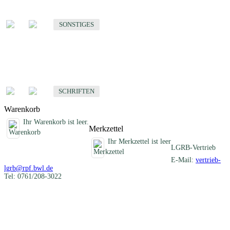
Sonstige fachübergreifende Produkte
SONSTIGES
Schriften
Fachübergreifende Schriften
SCHRIFTEN
Warenkorb
Ihr Warenkorb ist leer.
Merkzettel
Ihr Merkzettel ist leer
LGRB-Vertrieb
E-Mail:
vertrieb-
lgrb@rpf.bwl.de
Tel: 0761/208-3022