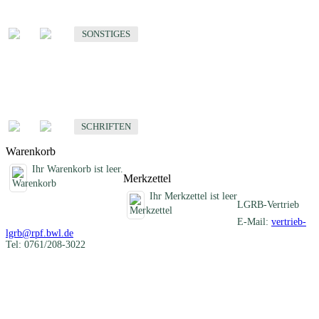
Sonstige fachübergreifende Produkte
SONSTIGES
Schriften
Fachübergreifende Schriften
SCHRIFTEN
Warenkorb
Ihr Warenkorb ist leer.
Merkzettel
Ihr Merkzettel ist leer
LGRB-Vertrieb
E-Mail:
vertrieb-
lgrb@rpf.bwl.de
Tel: 0761/208-3022